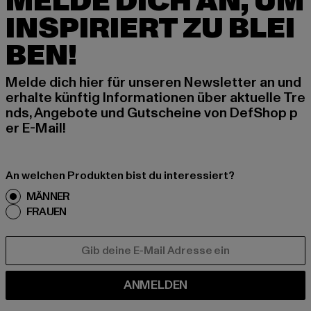
MELDE DICH AN, UM
INSPIRIERT ZU BLEI
BEN!
Melde dich hier für unseren Newsletter an und
erhalte künftig Informationen über aktuelle Tre
nds, Angebote und Gutscheine von DefShop p
er E-Mail!
An welchen Produkten bist du interessiert?
MÄNNER
FRAUEN
E-MAIL
ANMELDEN