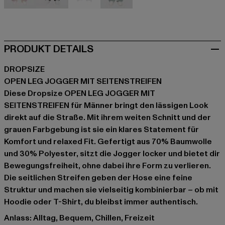
beige
schwarz
grau
grau
PRODUKT DETAILS
DROPSIZE
OPEN LEG JOGGER MIT SEITENSTREIFEN
Diese Dropsize OPEN LEG JOGGER MIT
SEITENSTREIFEN für Männer bringt den lässigen Look
direkt auf die Straße. Mit ihrem weiten Schnitt und der
grauen Farbgebung ist sie ein klares Statement für
Komfort und relaxed Fit. Gefertigt aus 70% Baumwolle
und 30% Polyester, sitzt die Jogger locker und bietet dir
Bewegungsfreiheit, ohne dabei ihre Form zu verlieren.
Die seitlichen Streifen geben der Hose eine feine
Struktur und machen sie vielseitig kombinierbar – ob mit
Hoodie oder T-Shirt, du bleibst immer authentisch.
Anlass: Alltag, Bequem, Chillen, Freizeit