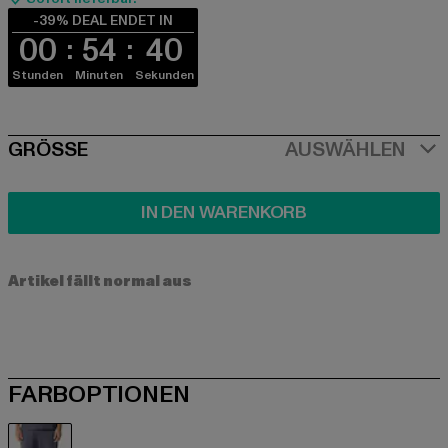
-39% DEAL ENDET IN
00
54
40
Stunden
Minuten
Sekunden
SIZE
GRÖSSE
AUSWÄHLEN
IN DEN WARENKORB
Artikel fällt normal aus
FARBOPTIONEN