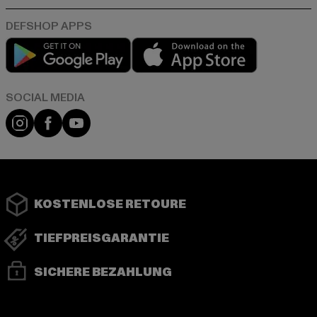
Play market
App store
Instagram
Facebook
YouTube
KOSTENLOSE RETOURE
TIEFPREISGARANTIE
SICHERE BEZAHLUNG