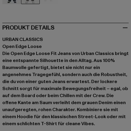
blau
grau
grau
PRODUKT DETAILS
URBAN CLASSICS
Open Edge Loose
Die Open Edge Loose Fit Jeans von Urban Classics bringt
eine entspannte Silhouette in den Alltag. Aus 100%
Baumwolle gefertigt, bietet sie nicht nur ein
angenehmes Tragegefühl, sondern auch die Robustheit,
die du von einer guten Jeans erwartest. Der lockere
Schnitt sorgt für maximale Bewegungsfreiheit – egal, ob
auf dem Board oder beim Chillen mit der Crew. Die
offene Kante am Saum verleiht dem grauen Denim einen
unaufgeregten, rohen Charakter. Kombiniere sie mit
einem Hoodie für den klassischen Street-Look oder mit
einem schlichten T-Shirt für cleane Vibes.