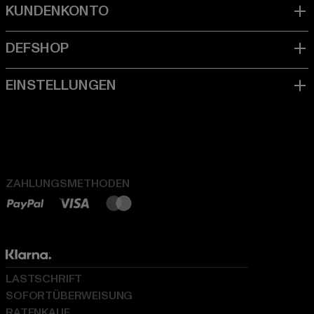
ZAHLUNGSMETHODEN
LASTSCHRIFT
SOFORTÜBERWEISUNG
RATENKAUF