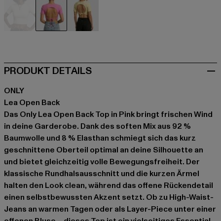
beige
pink
gelb
PRODUKT DETAILS
ONLY
Lea Open Back
Das Only Lea Open Back Top in Pink bringt frischen Wind
in deine Garderobe. Dank des soften Mix aus 92 %
Baumwolle und 8 % Elasthan schmiegt sich das kurz
geschnittene Oberteil optimal an deine Silhouette an
und bietet gleichzeitig volle Bewegungsfreiheit. Der
klassische Rundhalsausschnitt und die kurzen Ärmel
halten den Look clean, während das offene Rückendetail
einen selbstbewussten Akzent setzt. Ob zu High-Waist-
Jeans an warmen Tagen oder als Layer-Piece unter einer