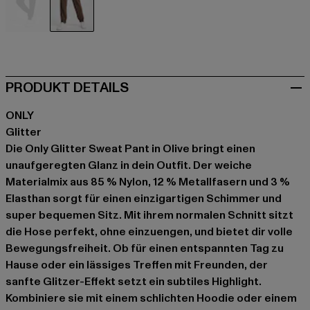
schwarz
olive
PRODUKT DETAILS
ONLY
Glitter
Die Only Glitter Sweat Pant in Olive bringt einen
unaufgeregten Glanz in dein Outfit. Der weiche
Materialmix aus 85 % Nylon, 12 % Metallfasern und 3 %
Elasthan sorgt für einen einzigartigen Schimmer und
super bequemen Sitz. Mit ihrem normalen Schnitt sitzt
die Hose perfekt, ohne einzuengen, und bietet dir volle
Bewegungsfreiheit. Ob für einen entspannten Tag zu
Hause oder ein lässiges Treffen mit Freunden, der
sanfte Glitzer-Effekt setzt ein subtiles Highlight.
Kombiniere sie mit einem schlichten Hoodie oder einem