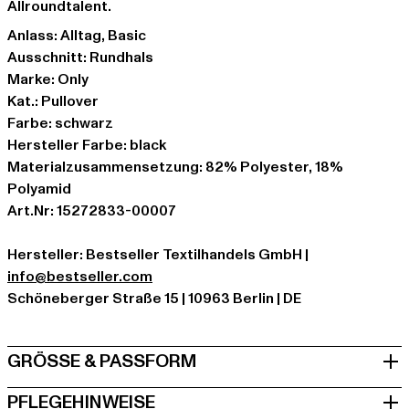
Allroundtalent.
Anlass: Alltag, Basic
Ausschnitt: Rundhals
Marke: Only
Kat.: Pullover
Farbe: schwarz
Hersteller Farbe: black
Materialzusammensetzung: 82% Polyester, 18%
Polyamid
Art.Nr: 15272833-00007
Hersteller: Bestseller Textilhandels GmbH |
info@bestseller.com
Schöneberger Straße 15 | 10963 Berlin | DE
GRÖSSE & PASSFORM
PFLEGEHINWEISE