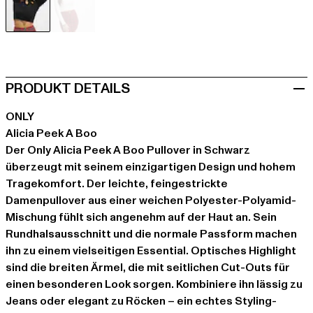
schwarz
weiß
PRODUKT DETAILS
ONLY
Alicia Peek A Boo
Der Only Alicia Peek A Boo Pullover in Schwarz
überzeugt mit seinem einzigartigen Design und hohem
Tragekomfort. Der leichte, feingestrickte
Damenpullover aus einer weichen Polyester-Polyamid-
Mischung fühlt sich angenehm auf der Haut an. Sein
Rundhalsausschnitt und die normale Passform machen
ihn zu einem vielseitigen Essential. Optisches Highlight
sind die breiten Ärmel, die mit seitlichen Cut-Outs für
einen besonderen Look sorgen. Kombiniere ihn lässig zu
Jeans oder elegant zu Röcken – ein echtes Styling-