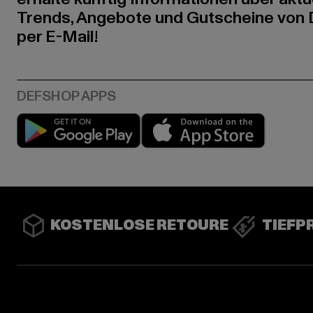
Trends, Angebote und Gutscheine von
per E-Mail!
Play market
App stor
KOSTENLOSE RETOURE
TIEFP