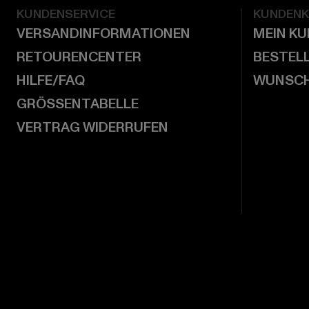
KUNDENSERVICE
KUNDEN
VERSANDINFORMATIONEN
MEIN K
RETOURENCENTER
BESTEL
HILFE/FAQ
WUNSCH
GRÖSSENTABELLE
VERTRAG WIDERRUFEN