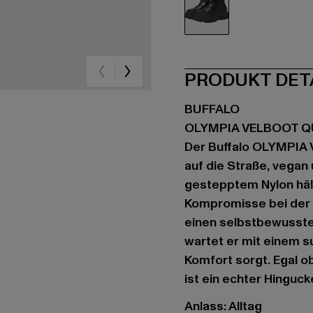
schwarz
PRODUKT DET
BUFFALO
OLYMPIA VELBOOT Q
Der Buffalo OLYMPIA 
auf die Straße, vegan
gestepptem Nylon häl
Kompromisse bei der O
einen selbstbewussten 
wartet er mit einem s
Komfort sorgt. Egal 
ist ein echter Hinguck
Anlass: Alltag