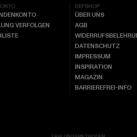
KONTO
DEFSHOP
UNDENKONTO
ÜBER UNS
LUNG VERFOLGEN
AGB
LISTE
WIDERRUFSBELEHRU
DATENSCHUTZ
IMPRESSUM
INSPIRATION
MAGAZIN
BARRIEREFREI-INFO
ZAHLUNGSMETHODEN