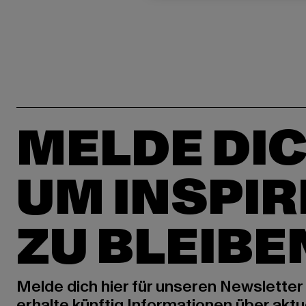
MELDE DIC
UM INSPIR
ZU BLEIBE
Melde dich hier für unseren Newsletter
erhalte künftig Informationen über aktu