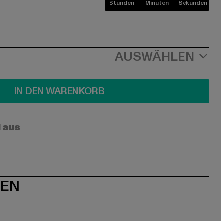
Stunden
Minuten
Sekunden
AUSWÄHLEN
IN DEN WARENKORB
l aus
NEN