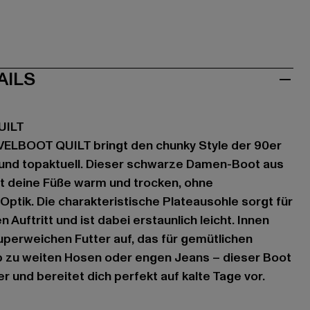
AILS
UILT
VELBOOT QUILT bringt den chunky Style der 90er
 und topaktuell. Dieser schwarze Damen-Boot aus
t deine Füße warm und trocken, ohne
ptik. Die charakteristische Plateausohle sorgt für
Auftritt und ist dabei erstaunlich leicht. Innen
uperweichen Futter auf, das für gemütlichen
ob zu weiten Hosen oder engen Jeans – dieser Boot
er und bereitet dich perfekt auf kalte Tage vor.