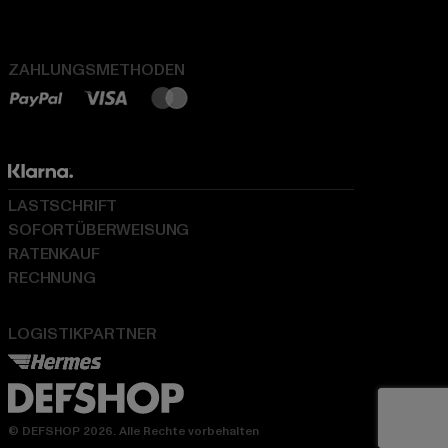
ZAHLUNGSMETHODEN
LASTSCHRIFT
SOFORTÜBERWEISUNG
RATENKAUF
RECHNUNG
LOGISTIKPARTNER
© DEFSHOP 2026. Alle Rechte vorbehalten