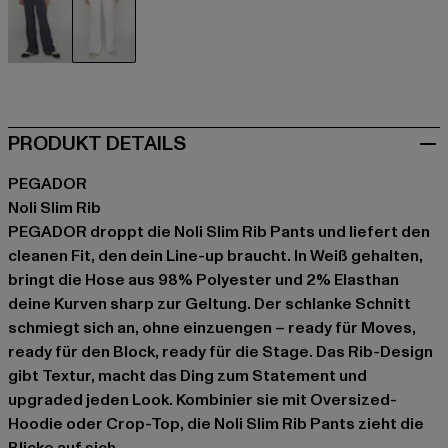
blau
weiß
PRODUKT DETAILS
PEGADOR
Noli Slim Rib
PEGADOR droppt die Noli Slim Rib Pants und liefert den
cleanen Fit, den dein Line-up braucht. In Weiß gehalten,
bringt die Hose aus 98% Polyester und 2% Elasthan
deine Kurven sharp zur Geltung. Der schlanke Schnitt
schmiegt sich an, ohne einzuengen – ready für Moves,
ready für den Block, ready für die Stage. Das Rib-Design
gibt Textur, macht das Ding zum Statement und
upgraded jeden Look. Kombinier sie mit Oversized-
Hoodie oder Crop-Top, die Noli Slim Rib Pants zieht die