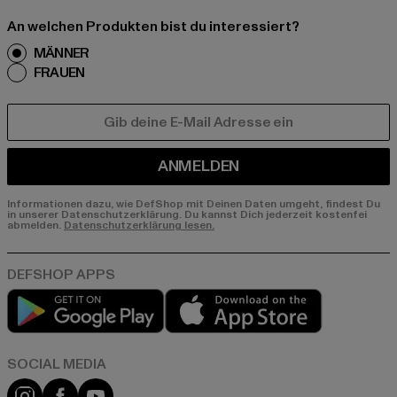
An welchen Produkten bist du interessiert?
MÄNNER
FRAUEN
E-MAIL
ANMELDEN
Informationen dazu, wie DefShop mit Deinen Daten umgeht, findest Du
in unserer Datenschutzerklärung. Du kannst Dich jederzeit kostenfei
abmelden.
Datenschutzerklärung lesen.
Play market
App store
Instagram
Facebook
YouTube