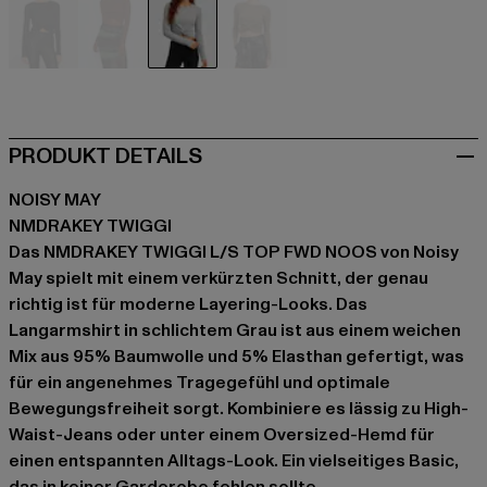
schwarz
braun
grau
olive
PRODUKT DETAILS
NOISY MAY
NMDRAKEY TWIGGI
Das NMDRAKEY TWIGGI L/S TOP FWD NOOS von Noisy
May spielt mit einem verkürzten Schnitt, der genau
richtig ist für moderne Layering-Looks. Das
Langarmshirt in schlichtem Grau ist aus einem weichen
Mix aus 95% Baumwolle und 5% Elasthan gefertigt, was
für ein angenehmes Tragegefühl und optimale
Bewegungsfreiheit sorgt. Kombiniere es lässig zu High-
Waist-Jeans oder unter einem Oversized-Hemd für
einen entspannten Alltags-Look. Ein vielseitiges Basic,