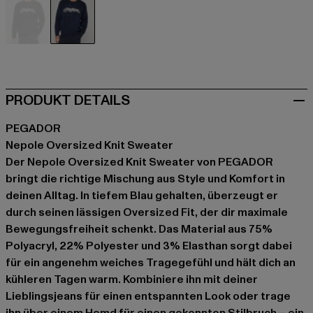
schwarz
blau
PRODUKT DETAILS
PEGADOR
Nepole Oversized Knit Sweater
Der Nepole Oversized Knit Sweater von PEGADOR
bringt die richtige Mischung aus Style und Komfort in
deinen Alltag. In tiefem Blau gehalten, überzeugt er
durch seinen lässigen Oversized Fit, der dir maximale
Bewegungsfreiheit schenkt. Das Material aus 75%
Polyacryl, 22% Polyester und 3% Elasthan sorgt dabei
für ein angenehm weiches Tragegefühl und hält dich an
kühleren Tagen warm. Kombiniere ihn mit deiner
Lieblingsjeans für einen entspannten Look oder trage