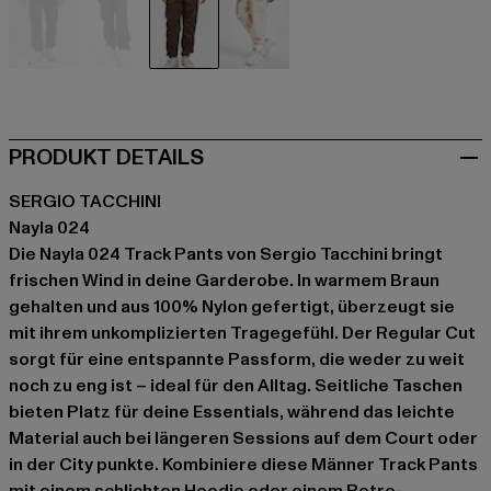
schwarz
blau
braun
weiß
PRODUKT DETAILS
SERGIO TACCHINI
Nayla 024
Die Nayla 024 Track Pants von Sergio Tacchini bringt
frischen Wind in deine Garderobe. In warmem Braun
gehalten und aus 100% Nylon gefertigt, überzeugt sie
mit ihrem unkomplizierten Tragegefühl. Der Regular Cut
sorgt für eine entspannte Passform, die weder zu weit
noch zu eng ist – ideal für den Alltag. Seitliche Taschen
bieten Platz für deine Essentials, während das leichte
Material auch bei längeren Sessions auf dem Court oder
in der City punkte. Kombiniere diese Männer Track Pants