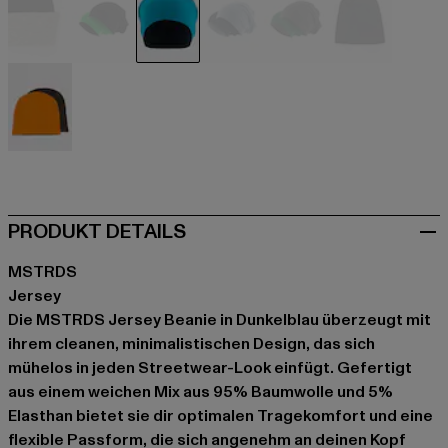
schwarz
schwarz
blau
grau
grau
grau
orange
PRODUKT DETAILS
MSTRDS
Jersey
Die MSTRDS Jersey Beanie in Dunkelblau überzeugt mit
ihrem cleanen, minimalistischen Design, das sich
mühelos in jeden Streetwear-Look einfügt. Gefertigt
aus einem weichen Mix aus 95% Baumwolle und 5%
Elasthan bietet sie dir optimalen Tragekomfort und eine
flexible Passform, die sich angenehm an deinen Kopf