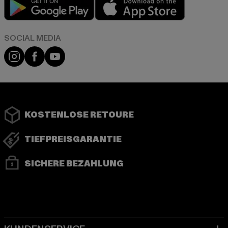
Play market
App store
Instagram
Facebook
YouTube
KOSTENLOSE RETOURE
TIEFPREISGARANTIE
SICHERE BEZAHLUNG