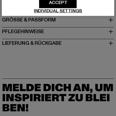
Maria-Merian-Straße 2 | 85521 Ottobrunn | DE
ACCEPT
INDIVIDUAL SETTINGS
GRÖSSE & PASSFORM
PFLEGEHINWEISE
LIEFERUNG & RÜCKGABE
MELDE DICH AN, UM
INSPIRIERT ZU BLEI
BEN!