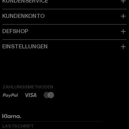
ZAHLUNGSMETHODEN
LASTSCHRIFT