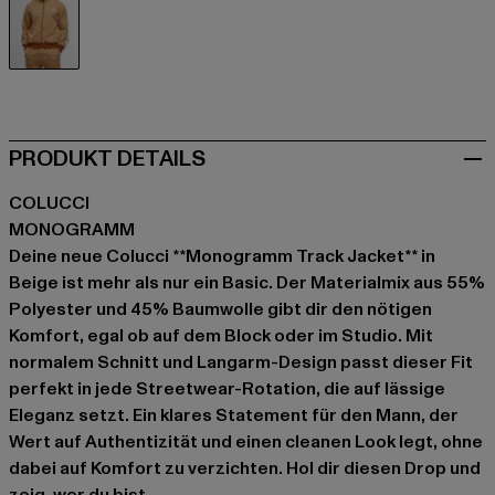
beige
PRODUKT DETAILS
COLUCCI
MONOGRAMM
Deine neue Colucci **Monogramm Track Jacket** in
Beige ist mehr als nur ein Basic. Der Materialmix aus 55%
Polyester und 45% Baumwolle gibt dir den nötigen
Komfort, egal ob auf dem Block oder im Studio. Mit
normalem Schnitt und Langarm-Design passt dieser Fit
perfekt in jede Streetwear-Rotation, die auf lässige
Eleganz setzt. Ein klares Statement für den Mann, der
Wert auf Authentizität und einen cleanen Look legt, ohne
dabei auf Komfort zu verzichten. Hol dir diesen Drop und