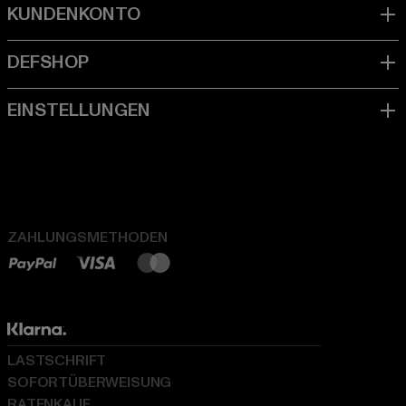
ZAHLUNGSMETHODEN
LASTSCHRIFT
SOFORTÜBERWEISUNG
RATENKAUF