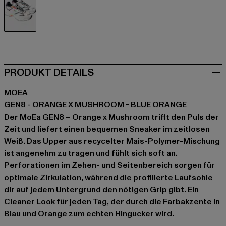
weiß
PRODUKT DETAILS
MOEA
GEN8 - ORANGE X MUSHROOM - BLUE ORANGE
Der MoEa GEN8 – Orange x Mushroom trifft den Puls der
Zeit und liefert einen bequemen Sneaker im zeitlosen
Weiß. Das Upper aus recycelter Mais-Polymer-Mischung
ist angenehm zu tragen und fühlt sich soft an.
Perforationen im Zehen- und Seitenbereich sorgen für
optimale Zirkulation, während die profilierte Laufsohle
dir auf jedem Untergrund den nötigen Grip gibt. Ein
Cleaner Look für jeden Tag, der durch die Farbakzente in
Blau und Orange zum echten Hingucker wird.