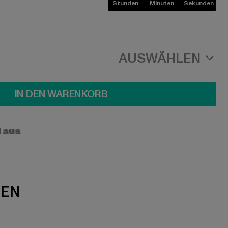
Stunden
Minuten
Sekunden
AUSWÄHLEN
IN DEN WARENKORB
l aus
NEN