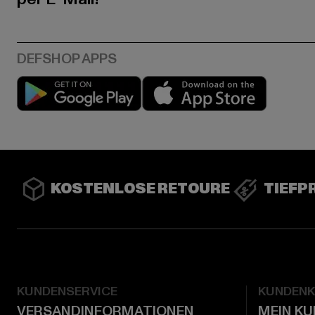
Play market
App stor
KOSTENLOSE RETOURE
TIEFP
KUNDENSERVICE
KUNDEN
VERSANDINFORMATIONEN
MEIN K