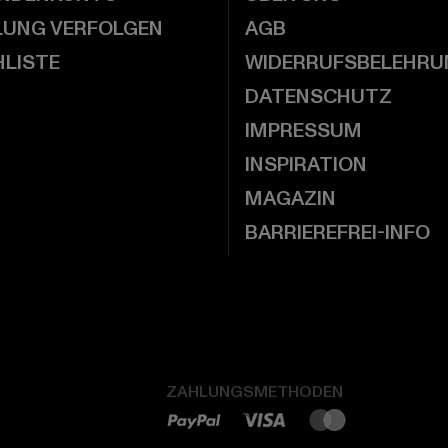
LUNG VERFOLGEN
AGB
LISTE
WIDERRUFSBELEHRU
DATENSCHUTZ
IMPRESSUM
INSPIRATION
MAGAZIN
BARRIEREFREI-INFO
ZAHLUNGSMETHODEN