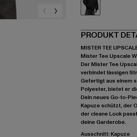
schwarz
PRODUKT DET
MISTER TEE UPSCAL
Mister Tee Upscale W
Der Mister Tee Upsca
verbindet lässigen S
Gefertigt aus einem 
Polyester, bietet er d
Dein neues Go-to-Piec
Kapuze schützt, der O
der cleane Look passt 
deine Garderobe.
Ausschnitt: Kapuze