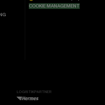
COOKIE MANAGEMENT
NG
LOGISTIKPARTNER