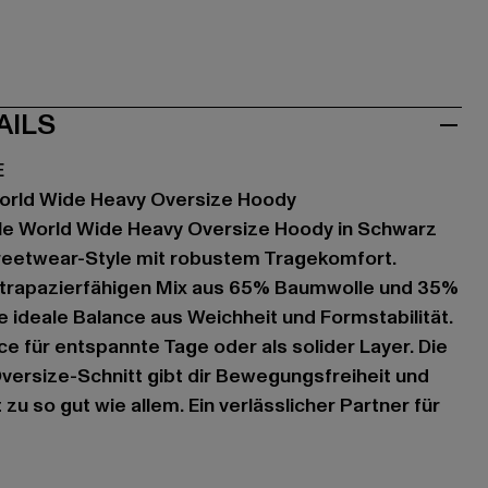
AILS
E
orld Wide Heavy Oversize Hoody
le World Wide Heavy Oversize Hoody in Schwarz
treetwear-Style mit robustem Tragekomfort.
strapazierfähigen Mix aus 65% Baumwolle und 35%
ie ideale Balance aus Weichheit und Formstabilität.
e für entspannte Tage oder als solider Layer. Die
versize-Schnitt gibt dir Bewegungsfreiheit und
zu so gut wie allem. Ein verlässlicher Partner für