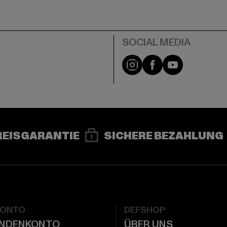
e
Instagram
Facebook
YouTube
REISGARANTIE
SICHERE BEZAHLUNG
KONTO
DEFSHOP
UNDENKONTO
ÜBER UNS