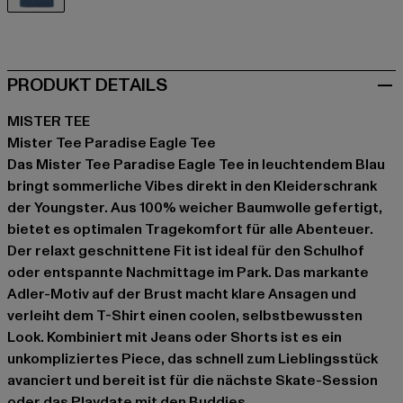
blau
PRODUKT DETAILS
MISTER TEE
Mister Tee Paradise Eagle Tee
Das Mister Tee Paradise Eagle Tee in leuchtendem Blau
bringt sommerliche Vibes direkt in den Kleiderschrank
der Youngster. Aus 100% weicher Baumwolle gefertigt,
bietet es optimalen Tragekomfort für alle Abenteuer.
Der relaxt geschnittene Fit ist ideal für den Schulhof
oder entspannte Nachmittage im Park. Das markante
Adler-Motiv auf der Brust macht klare Ansagen und
verleiht dem T-Shirt einen coolen, selbstbewussten
Look. Kombiniert mit Jeans oder Shorts ist es ein
unkompliziertes Piece, das schnell zum Lieblingsstück
avanciert und bereit ist für die nächste Skate-Session
oder das Playdate mit den Buddies.