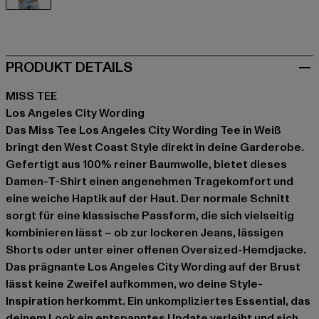
weiß
PRODUKT DETAILS
MISS TEE
Los Angeles City Wording
Das Miss Tee Los Angeles City Wording Tee in Weiß
bringt den West Coast Style direkt in deine Garderobe.
Gefertigt aus 100% reiner Baumwolle, bietet dieses
Damen-T-Shirt einen angenehmen Tragekomfort und
eine weiche Haptik auf der Haut. Der normale Schnitt
sorgt für eine klassische Passform, die sich vielseitig
kombinieren lässt – ob zur lockeren Jeans, lässigen
Shorts oder unter einer offenen Oversized-Hemdjacke.
Das prägnante Los Angeles City Wording auf der Brust
lässt keine Zweifel aufkommen, wo deine Style-
Inspiration herkommt. Ein unkompliziertes Essential, das
deinem Look ein entspanntes Update verleiht und sich