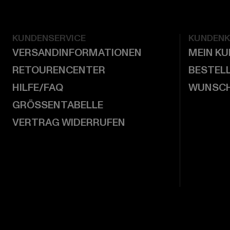
KUNDENSERVICE
KUNDEN
VERSANDINFORMATIONEN
MEIN K
RETOURENCENTER
BESTEL
HILFE/FAQ
WUNSCH
GRÖSSENTABELLE
VERTRAG WIDERRUFEN