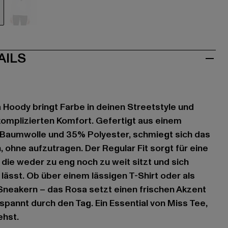
sa
weiß
AILS
 Hoody bringt Farbe in deinen Streetstyle und
nkomplizierten Komfort. Gefertigt aus einem
Baumwolle und 35% Polyester, schmiegt sich das
 ohne aufzutragen. Der Regular Fit sorgt für eine
 die weder zu eng noch zu weit sitzt und sich
 lässt. Ob über einem lässigen T-Shirt oder als
Sneakern – das Rosa setzt einen frischen Akzent
spannt durch den Tag. Ein Essential von Miss Tee,
ehst.