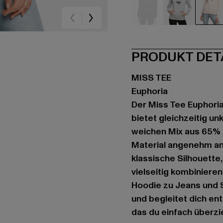
schwarz
grau
ro
PRODUKT DET
MISS TEE
Euphoria
Der Miss Tee Euphoria
bietet gleichzeitig u
weichen Mix aus 65% 
Material angenehm an,
klassische Silhouette,
vielseitig kombinieren
Hoodie zu Jeans und 
und begleitet dich ent
das du einfach überzi