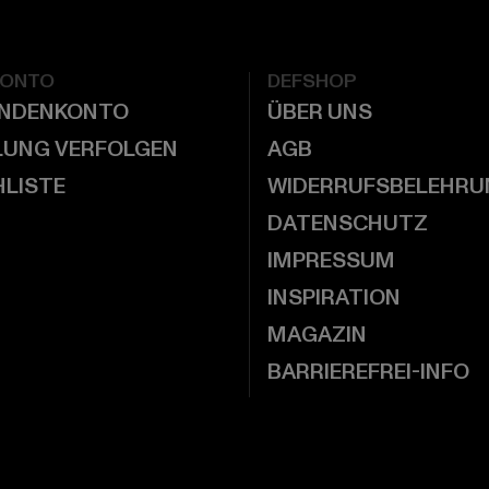
KONTO
DEFSHOP
UNDENKONTO
ÜBER UNS
LUNG VERFOLGEN
AGB
LISTE
WIDERRUFSBELEHRU
DATENSCHUTZ
IMPRESSUM
INSPIRATION
MAGAZIN
BARRIEREFREI-INFO