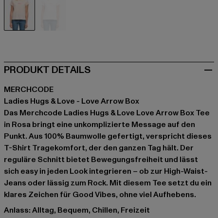
rosa
weiß
PRODUKT DETAILS
MERCHCODE
Ladies Hugs & Love - Love Arrow Box
Das Merchcode Ladies Hugs & Love Love Arrow Box Tee
in Rosa bringt eine unkomplizierte Message auf den
Punkt. Aus 100% Baumwolle gefertigt, verspricht dieses
T-Shirt Tragekomfort, der den ganzen Tag hält. Der
reguläre Schnitt bietet Bewegungsfreiheit und lässt
sich easy in jeden Look integrieren – ob zur High-Waist-
Jeans oder lässig zum Rock. Mit diesem Tee setzt du ein
klares Zeichen für Good Vibes, ohne viel Aufhebens.
Anlass: Alltag, Bequem, Chillen, Freizeit