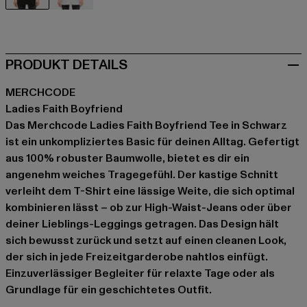
schwarz
weiß
PRODUKT DETAILS
MERCHCODE
Ladies Faith Boyfriend
Das Merchcode Ladies Faith Boyfriend Tee in Schwarz
ist ein unkompliziertes Basic für deinen Alltag. Gefertigt
aus 100% robuster Baumwolle, bietet es dir ein
angenehm weiches Tragegefühl. Der kastige Schnitt
verleiht dem T-Shirt eine lässige Weite, die sich optimal
kombinieren lässt – ob zur High-Waist-Jeans oder über
deiner Lieblings-Leggings getragen. Das Design hält
sich bewusst zurück und setzt auf einen cleanen Look,
der sich in jede Freizeitgarderobe nahtlos einfügt.
Einzuverlässiger Begleiter für relaxte Tage oder als
Grundlage für ein geschichtetes Outfit.