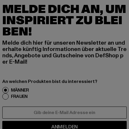
MELDE DICH AN, UM
INSPIRIERT ZU BLEI
BEN!
Melde dich hier für unseren Newsletter an und
erhalte künftig Informationen über aktuelle Tre
nds, Angebote und Gutscheine von DefShop p
er E-Mail!
An welchen Produkten bist du interessiert?
MÄNNER
FRAUEN
E-MAIL
ANMELDEN