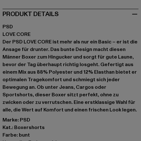
PRODUKT DETAILS
PSD
LOVE CORE
Der PSD LOVE CORE ist mehr als nur ein Basic – er ist die
Ansage für drunter. Das bunte Design macht diesen
Männer Boxer zum Hingucker und sorgt für gute Laune,
bevor der Tag überhaupt richtig losgeht. Gefertigt aus
einem Mix aus 88% Polyester und 12% Elasthan bietet er
optimalen Tragekomfort und schmiegt sich jeder
Bewegung an. Ob unter Jeans, Cargos oder
Sportshorts, dieser Boxer sitzt perfekt, ohne zu
zwicken oder zu verrutschen. Eine erstklassige Wahl für
alle, die Wert auf Komfort und einen frischen Look legen.
Marke: PSD
Kat.: Boxershorts
Farbe: bunt