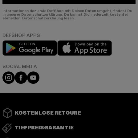
Informationen dazu, wie DefShop mit Deinen Daten umgeht, findest Du
in unserer Datenschutzerklärung. Du kannst Dich jederzeit kostenfei
abmelden.
Datenschutzerklärung lesen.
Play market
App store
Instagram
Facebook
YouTube
KOSTENLOSE RETOURE
TIEFPREISGARANTIE