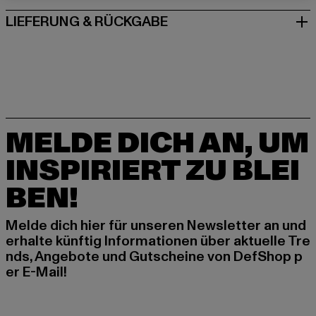
LIEFERUNG & RÜCKGABE
MELDE DICH AN, UM
INSPIRIERT ZU BLEI
BEN!
Melde dich hier für unseren Newsletter an und
erhalte künftig Informationen über aktuelle Tre
nds, Angebote und Gutscheine von DefShop p
er E-Mail!