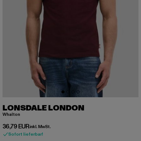
LONSDALE LONDON
Whalton
Derzeitiger Preis: 36,79 EUR
36,79 EUR
inkl. MwSt.
Sofort lieferbar!