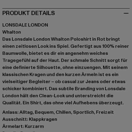
PRODUKT DETAILS
LONSDALE LONDON
Whalton
Das Lonsdale London Whalton Poloshirt in Rot bringt
einen zeitlosen Look ins Spiel. Gefertigt aus 100% reiner
Baumwolle, bietet es dir ein angenehm weiches
Tragegefühl auf der Haut. Der schmale Schnitt sorgt für
eine definierte Silhouette, ohne einzuengen. Mit seinem
klassischen Kragen und den kurzen Ärmeln ist es ein
vielseitiger Begleiter – ob casual zur Jeans oder etwas
schicker kombiniert. Das subtile Branding von Lonsdale
London hält den Clean-Look und unterstreicht die
Qualität. Ein Shirt, das ohne viel Aufhebens überzeugt.
Anlass: Alltag, Bequem, Chillen, Sportlich, Freizeit
Ausschnitt: Klappkragen
Ärmelart: Kurzarm