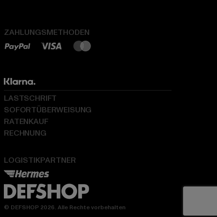
ZAHLUNGSMETHODEN
LASTSCHRIFT
SOFORTÜBERWEISUNG
RATENKAUF
RECHNUNG
LOGISTIKPARTNER
© DEFSHOP 2026. Alle Rechte vorbehalten