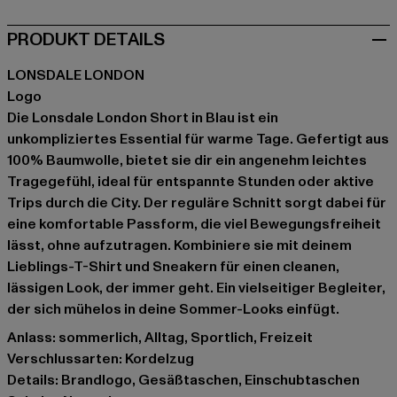
PRODUKT DETAILS
LONSDALE LONDON
Logo
Die Lonsdale London Short in Blau ist ein
unkompliziertes Essential für warme Tage. Gefertigt aus
100% Baumwolle, bietet sie dir ein angenehm leichtes
Tragegefühl, ideal für entspannte Stunden oder aktive
Trips durch die City. Der reguläre Schnitt sorgt dabei für
eine komfortable Passform, die viel Bewegungsfreiheit
lässt, ohne aufzutragen. Kombiniere sie mit deinem
Lieblings-T-Shirt und Sneakern für einen cleanen,
lässigen Look, der immer geht. Ein vielseitiger Begleiter,
der sich mühelos in deine Sommer-Looks einfügt.
Anlass: sommerlich, Alltag, Sportlich, Freizeit
Verschlussarten: Kordelzug
Details: Brandlogo, Gesäßtaschen, Einschubtaschen