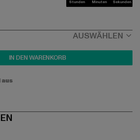
Stunden
Minuten
Sekunden
AUSWÄHLEN
IN DEN WARENKORB
l aus
NEN