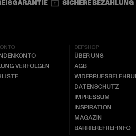
REISGARANTIE
SICHERE BEZAHLUNG
KONTO
DEFSHOP
UNDENKONTO
ÜBER UNS
LUNG VERFOLGEN
AGB
LISTE
WIDERRUFSBELEHRU
DATENSCHUTZ
IMPRESSUM
INSPIRATION
MAGAZIN
BARRIEREFREI-INFO