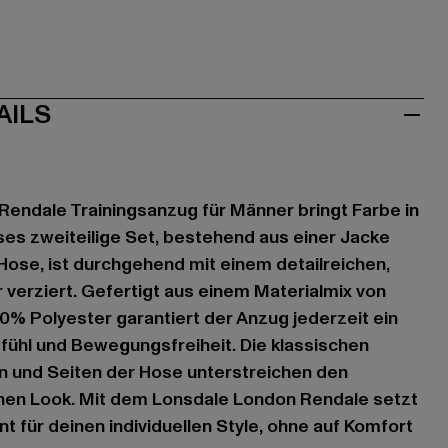
AILS
endale Trainingsanzug für Männer bringt Farbe in
es zweiteilige Set, bestehend aus einer Jacke
ose, ist durchgehend mit einem detailreichen,
 verziert. Gefertigt aus einem Materialmix von
% Polyester garantiert der Anzug jederzeit ein
hl und Bewegungsfreiheit. Die klassischen
n und Seiten der Hose unterstreichen den
ichen Look. Mit dem Lonsdale London Rendale setzt
t für deinen individuellen Style, ohne auf Komfort