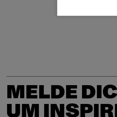
MELDE DIC
UM INSPIR