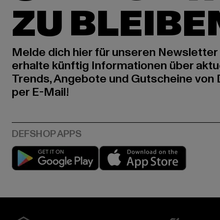
ZU BLEIBE
Melde dich hier für unseren Newsletter
erhalte künftig Informationen über aktu
Trends, Angebote und Gutscheine von
per E-Mail!
Play market
App stor