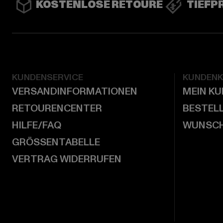
KOSTENLOSE RETOURE
TIEFP
KUNDENSERVICE
KUNDEN
VERSANDINFORMATIONEN
MEIN K
RETOURENCENTER
BESTEL
HILFE/FAQ
WUNSCH
GRÖSSENTABELLE
VERTRAG WIDERRUFEN