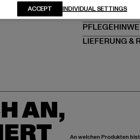
ACCEPT
INDIVIDUAL SETTINGS
GRÖSSE 
PFLEGEHINWE
LIEFERUNG &
H AN,
IERT
An welchen Produkten bist