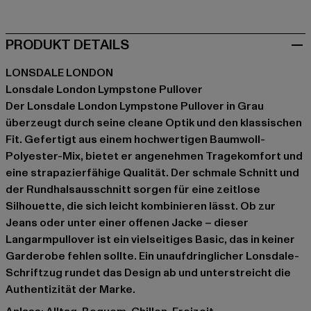
PRODUKT DETAILS
LONSDALE LONDON
Lonsdale London Lympstone Pullover
Der Lonsdale London Lympstone Pullover in Grau
überzeugt durch seine cleane Optik und den klassischen
Fit. Gefertigt aus einem hochwertigen Baumwoll-
Polyester-Mix, bietet er angenehmen Tragekomfort und
eine strapazierfähige Qualität. Der schmale Schnitt und
der Rundhalsausschnitt sorgen für eine zeitlose
Silhouette, die sich leicht kombinieren lässt. Ob zur
Jeans oder unter einer offenen Jacke – dieser
Langarmpullover ist ein vielseitiges Basic, das in keiner
Garderobe fehlen sollte. Ein unaufdringlicher Lonsdale-
Schriftzug rundet das Design ab und unterstreicht die
Authentizität der Marke.