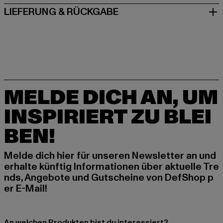
LIEFERUNG & RÜCKGABE
MELDE DICH AN, UM
INSPIRIERT ZU BLEI
BEN!
Melde dich hier für unseren Newsletter an und
erhalte künftig Informationen über aktuelle Tre
nds, Angebote und Gutscheine von DefShop p
er E-Mail!
An welchen Produkten bist du interessiert?