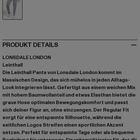
grau
PRODUKT DETAILS
LONSDALE LONDON
Leinthall
Die Leinthall Pants von Lonsdale London kommt im
klassischen Design, das sich mühelos in jeden Alltags-
Look integrieren lässt. Gefertigt aus einem weichen Mix
mit hohem Baumwollanteil und etwas Elasthan bietet die
graue Hose optimalen Bewegungskomfort und passt
sich deiner Figur an, ohne einzuengen. Der Regular Fit
sorgt für eine entspannte Silhouette, während die
seitlichen Logos Streifen einen sportlichen Akzent
setzen. Perfekt für entspannte Tage oder als bequeme