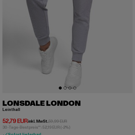
LONSDALE LONDON
Leinthall
Derzeitiger Preis: 52,79 EUR
52,79 EUR
Aktionspreis: 59,99 EUR
inkl. MwSt.
59,99 EUR
30-Tage-Bestpreis**: 52,19 EUR
(-2%)
Sofort lieferbar!