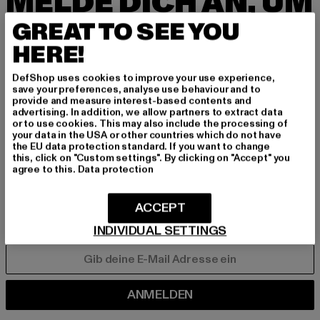
MELDE DICH AN, UM
INSPIRIERT ZU BLEI
GREAT TO SEE YOU
BEN!
HERE!
DefShop uses cookies to improve your use experience,
Melde dich hier für unseren Newsletter an und
save your preferences, analyse use behaviour and to
erhalte künftig Informationen über aktuelle Tre
provide and measure interest-based contents and
advertising. In addition, we allow partners to extract data
nds, Angebote und Gutscheine von DefShop p
or to use cookies. This may also include the processing of
er E-Mail!
your data in the USA or other countries which do not have
the EU data protection standard. If you want to change
this, click on "Custom settings". By clicking on "Accept" you
agree to this.
Data protection
An welchen Produkten bist du interessiert?
MÄNNER
ACCEPT
FRAUEN
INDIVIDUAL SETTINGS
E-MAIL
ANMELDEN