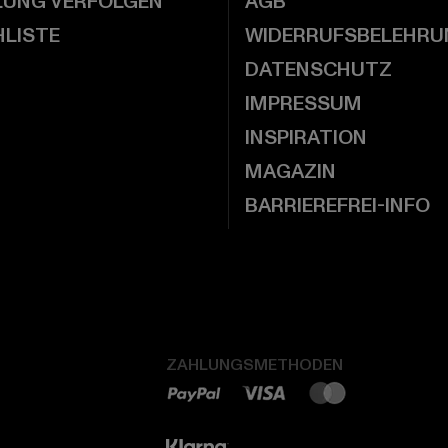
LUNG VERFOLGEN
AGB
LISTE
WIDERRUFSBELEHRU
DATENSCHUTZ
IMPRESSUM
INSPIRATION
MAGAZIN
BARRIEREFREI-INFO
ZAHLUNGSMETHODEN