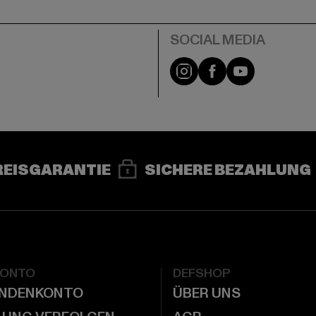
e
Instagram
Facebook
YouTube
REISGARANTIE
SICHERE BEZAHLUNG
KONTO
DEFSHOP
UNDENKONTO
ÜBER UNS