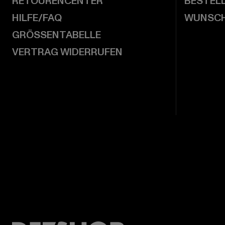
RETOURENCENTER
BESTEL
HILFE/FAQ
WUNSCH
GRÖSSENTABELLE
VERTRAG WIDERRUFEN