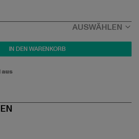
AUSWÄHLEN
IN DEN WARENKORB
l aus
NEN