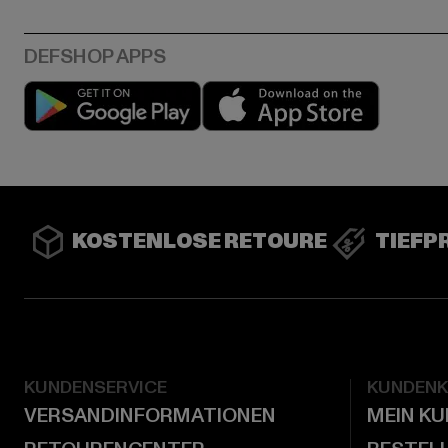
Play market
App stor
KOSTENLOSE RETOURE
TIEFP
KUNDENSERVICE
KUNDEN
VERSANDINFORMATIONEN
MEIN K