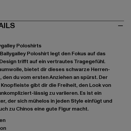
AILS
galley Poloshirts
allygalley Poloshirt legt den Fokus auf das
esign trifft auf ein vertrautes Tragegefühl.
umwolle, bietet dir dieses schwarze Herren-
, den du vom ersten Anziehen an spürst. Der
Knopfleiste gibt dir die Freiheit, den Look von
nkompliziert-lässig zu variieren. Es ist ein
r, der sich mühelos in jeden Style einfügt und
uch zu Chinos eine gute Figur macht.
gen
don