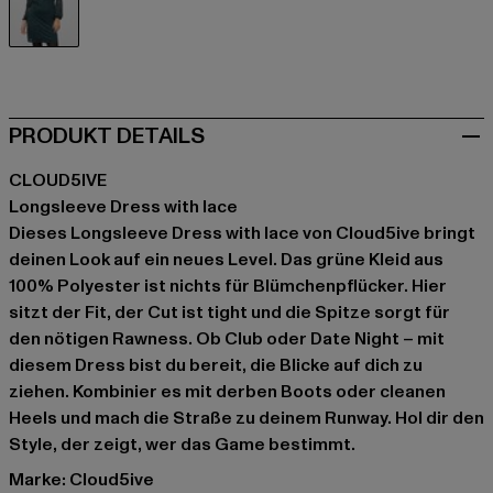
grün
PRODUKT DETAILS
CLOUD5IVE
Longsleeve Dress with lace
Dieses Longsleeve Dress with lace von Cloud5ive bringt
deinen Look auf ein neues Level. Das grüne Kleid aus
100% Polyester ist nichts für Blümchenpflücker. Hier
sitzt der Fit, der Cut ist tight und die Spitze sorgt für
den nötigen Rawness. Ob Club oder Date Night – mit
diesem Dress bist du bereit, die Blicke auf dich zu
ziehen. Kombinier es mit derben Boots oder cleanen
Heels und mach die Straße zu deinem Runway. Hol dir den
Style, der zeigt, wer das Game bestimmt.
Marke: Cloud5ive