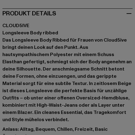
PRODUKT DETAILS
CLOUD5IVE
Longsleeve Body ribbed
Das Longsleeve Body Ribbed für Frauen von Cloud5ive
bringt deinen Look auf den Punkt. Aus
hautsympathischem Polyester mit einem Schuss
Elasthan gefertigt, schmiegt sich der Body angenehm an
deine Silhouette. Der anschmiegsame Schnitt betont
deine Formen, ohne einzuengen, und das gerippte
Material sorgt für eine subtile Textur. In zeitlosem Beige
ist dieses Longsleeve die perfekte Basis für unzählige
Outfits – ob unter einer offenen Oversized-Hemdbluse,
kombiniert mit High-Waist-Jeans oder als Layer unter
einem Blazer. Ein cleanes Essential, das Tragekomfort
und Style mühelos verbindet.
Anlass: Alltag, Bequem, Chillen, Freizeit, Basic