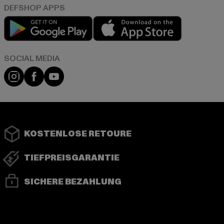
Play market
App store
Instagram
Facebook
YouTube
KOSTENLOSE RETOURE
TIEFPREISGARANTIE
SICHERE BEZAHLUNG