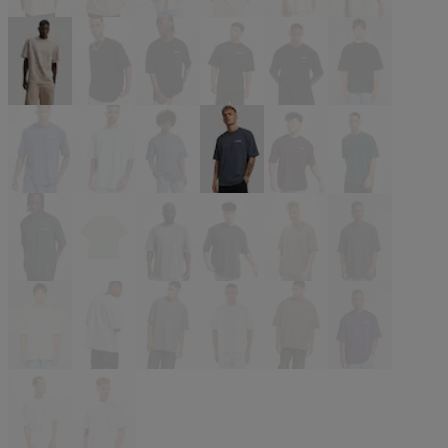
beige
beige
beige
beige
beige
beige
beige
schwarz
schwarz
schwarz
schwarz
schwarz
blau
blau
blau
blau
braun
grün
grün
grün
grau
grau
grau
grau
grau
grau
grau
grau
olive
violet