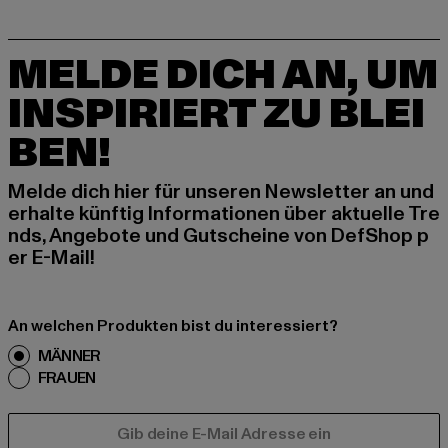
MELDE DICH AN, UM
INSPIRIERT ZU BLEI
BEN!
Melde dich hier für unseren Newsletter an und
erhalte künftig Informationen über aktuelle Tre
nds, Angebote und Gutscheine von DefShop p
er E-Mail!
An welchen Produkten bist du interessiert?
MÄNNER
FRAUEN
E-MAIL