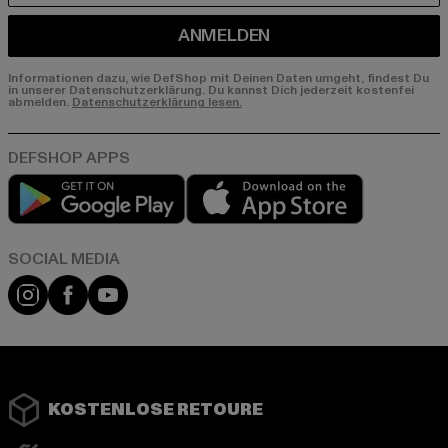
ANMELDEN
Informationen dazu, wie DefShop mit Deinen Daten umgeht, findest Du
in unserer Datenschutzerklärung. Du kannst Dich jederzeit kostenfei
abmelden.
Datenschutzerklärung lesen.
Play market
App store
Instagram
Facebook
YouTube
KOSTENLOSE RETOURE