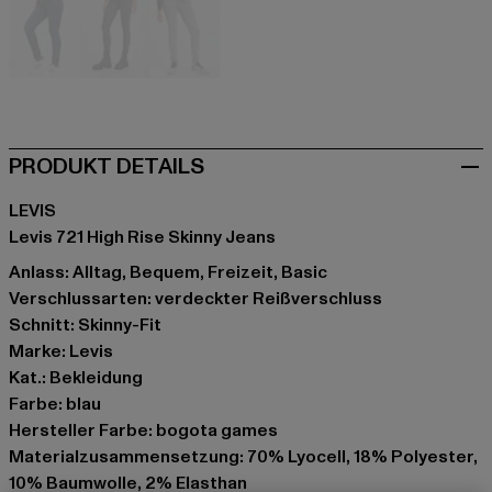
blau
grau
grau
PRODUKT DETAILS
LEVIS
Levis 721 High Rise Skinny Jeans
Anlass: Alltag, Bequem, Freizeit, Basic
Verschlussarten: verdeckter Reißverschluss
Schnitt: Skinny-Fit
Marke: Levis
Kat.: Bekleidung
Farbe: blau
Hersteller Farbe: bogota games
Materialzusammensetzung: 70% Lyocell, 18% Polyester,
10% Baumwolle, 2% Elasthan