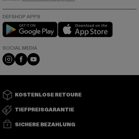
Play market
App store
Instagram
Facebook
YouTube
KOSTENLOSE RETOURE
TIEFPREISGARANTIE
SICHERE BEZAHLUNG