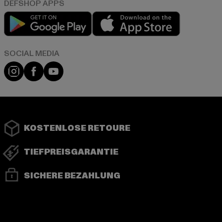
Play market
App store
Instagram
Facebook
YouTube
KOSTENLOSE RETOURE
TIEFPREISGARANTIE
SICHERE BEZAHLUNG