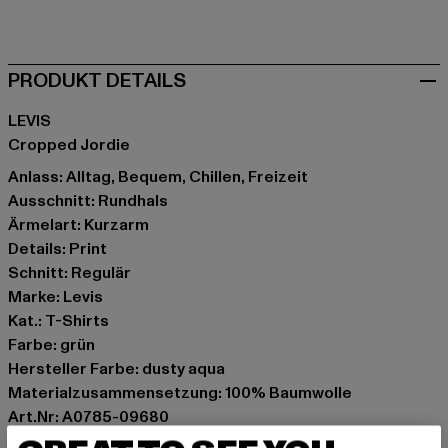
beige
schwarz
grün
pink
weiß
weiß
PRODUKT DETAILS
LEVIS
Cropped Jordie
Anlass: Alltag, Bequem, Chillen, Freizeit
Ausschnitt: Rundhals
Ärmelart: Kurzarm
Details: Print
Schnitt: Regulär
Marke: Levis
Kat.: T-Shirts
Farbe: grün
Hersteller Farbe: dusty aqua
Materialzusammensetzung: 100% Baumwolle
Art.Nr: A0785-09680