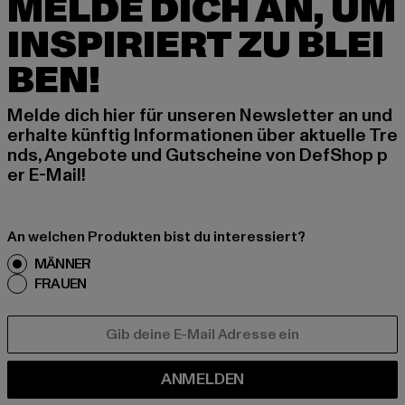
MELDE DICH AN, UM
INSPIRIERT ZU BLEI
BEN!
Melde dich hier für unseren Newsletter an und
erhalte künftig Informationen über aktuelle Tre
nds, Angebote und Gutscheine von DefShop p
er E-Mail!
An welchen Produkten bist du interessiert?
MÄNNER
FRAUEN
E-MAIL
ANMELDEN