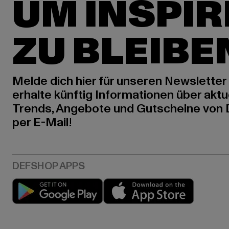
UM INSPIR
ZU BLEIBE
Melde dich hier für unseren Newsletter
erhalte künftig Informationen über aktu
Trends, Angebote und Gutscheine von
per E-Mail!
Play market
App stor