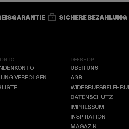
REISGARANTIE
SICHERE BEZAHLUNG
KONTO
DEFSHOP
UNDENKONTO
ÜBER UNS
LUNG VERFOLGEN
AGB
LISTE
WIDERRUFSBELEHRU
DATENSCHUTZ
IMPRESSUM
INSPIRATION
MAGAZIN