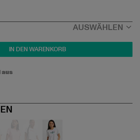
AUSWÄHLEN
IN DEN WARENKORB
l aus
NEN