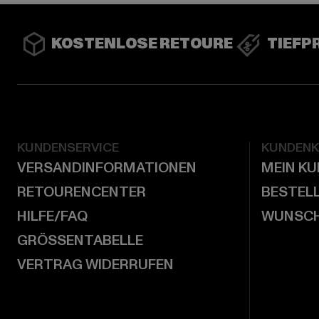
KOSTENLOSE RETOURE
TIEFP
KUNDENSERVICE
KUNDEN
VERSANDINFORMATIONEN
MEIN K
RETOURENCENTER
BESTEL
HILFE/FAQ
WUNSCH
GRÖSSENTABELLE
VERTRAG WIDERRUFEN