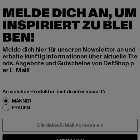
MELDE DICH AN, UM
INSPIRIERT ZU BLEI
BEN!
Melde dich hier für unseren Newsletter an und
erhalte künftig Informationen über aktuelle Tre
nds, Angebote und Gutscheine von DefShop p
er E-Mail!
An welchen Produkten bist du interessiert?
MÄNNER
FRAUEN
E-MAIL