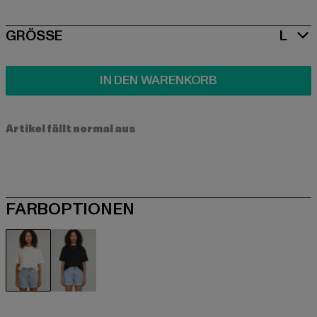
SIZE
GRÖSSE
L
IN DEN WARENKORB
Artikel fällt normal aus
FARBOPTIONEN
beige
schwarz