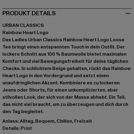
PRODUKT DETAILS
URBAN CLASSICS
Rainbow Heart Logo
Das Ladies Urban Classics Rainbow Heart Logo Loose
Tee bringt einen entspannten Touch in dein Outfit. Der
lockere Schnitt aus 100 % Baumwolle bietet maximalen
Komfort und viel Bewegungsfreiheit für deine täglichen
Checks. In schlichtem Beige gehalten, rückt das Rainbow
Heart Logo in den Vordergrund und setzt einen
unaufdringlichen Akzent. Kombiniere es zu lockeren
Jeans oder Shorts, für einen unkomplizierten, aber
stilvollen Look, der sich von der Masse abhebt. Ein Teil,
das nicht viel braucht, um zu überzeugen und dich durch
den Tag begleitet.
Anlass: Alltag, Bequem, Chillen, Freizeit
Details: Print