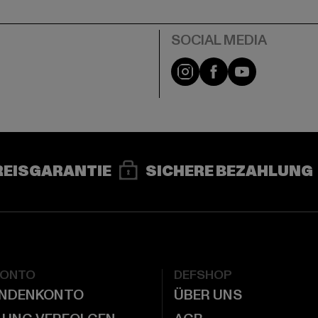
e
Instagram
Facebook
YouTube
REISGARANTIE
SICHERE BEZAHLUNG
KONTO
DEFSHOP
UNDENKONTO
ÜBER UNS