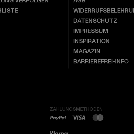
LUNG VERFOLGEN
AGB
LISTE
WIDERRUFSBELEHRU
DATENSCHUTZ
IMPRESSUM
INSPIRATION
MAGAZIN
BARRIEREFREI-INFO
ZAHLUNGSMETHODEN