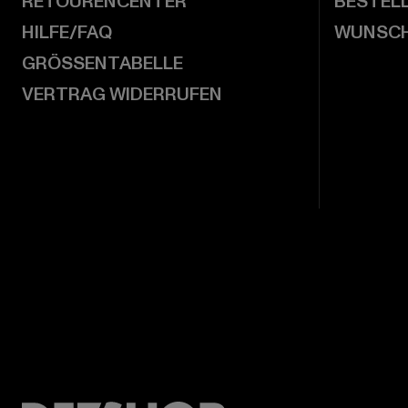
RETOURENCENTER
BESTEL
HILFE/FAQ
WUNSCH
GRÖSSENTABELLE
VERTRAG WIDERRUFEN