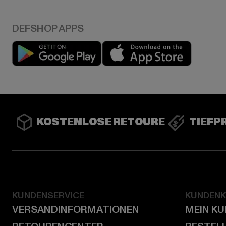
Play market
App stor
KOSTENLOSE RETOURE
TIEFP
KUNDENSERVICE
KUNDEN
VERSANDINFORMATIONEN
MEIN K