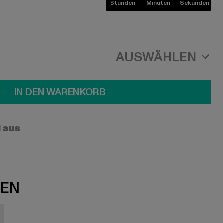
Stunden
Minuten
Sekunden
AUSWÄHLEN
IN DEN WARENKORB
l aus
NEN