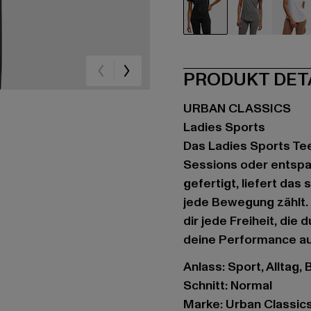
schwarz
grau
we
PRODUKT DET
URBAN CLASSICS
Ladies Sports
Das Ladies Sports Tee
Sessions oder entspa
gefertigt, liefert das
jede Bewegung zählt. 
dir jede Freiheit, die
deine Performance auf
Anlass: Sport, Alltag, 
Schnitt: Normal
Marke: Urban Classic