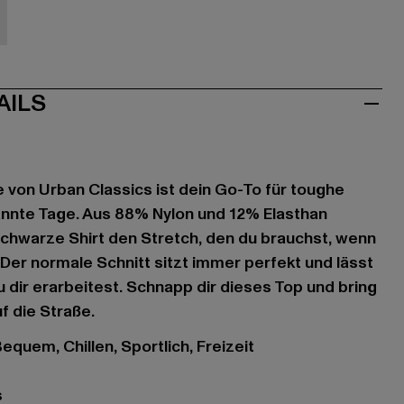
iß
AILS
 von Urban Classics ist dein Go-To für toughe
nnte Tage. Aus 88% Nylon und 12% Elasthan
 schwarze Shirt den Stretch, den du brauchst, wenn
Der normale Schnitt sitzt immer perfekt und lässt
 du dir erarbeitest. Schnapp dir dieses Top und bring
 die Straße.
Bequem, Chillen, Sportlich, Freizeit
s