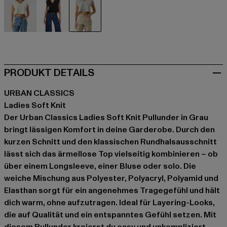
beige
schwarz
grau
PRODUKT DETAILS
URBAN CLASSICS
Ladies Soft Knit
Der Urban Classics Ladies Soft Knit Pullunder in Grau
bringt lässigen Komfort in deine Garderobe. Durch den
kurzen Schnitt und den klassischen Rundhalsausschnitt
lässt sich das ärmellose Top vielseitig kombinieren – ob
über einem Longsleeve, einer Bluse oder solo. Die
weiche Mischung aus Polyester, Polyacryl, Polyamid und
Elasthan sorgt für ein angenehmes Tragegefühl und hält
dich warm, ohne aufzutragen. Ideal für Layering-Looks,
die auf Qualität und ein entspanntes Gefühl setzen. Mit