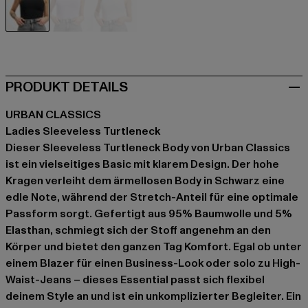
schwarz
violet
weiß
PRODUKT DETAILS
URBAN CLASSICS
Ladies Sleeveless Turtleneck
Dieser Sleeveless Turtleneck Body von Urban Classics
ist ein vielseitiges Basic mit klarem Design. Der hohe
Kragen verleiht dem ärmellosen Body in Schwarz eine
edle Note, während der Stretch-Anteil für eine optimale
Passform sorgt. Gefertigt aus 95% Baumwolle und 5%
Elasthan, schmiegt sich der Stoff angenehm an den
Körper und bietet den ganzen Tag Komfort. Egal ob unter
einem Blazer für einen Business-Look oder solo zu High-
Waist-Jeans – dieses Essential passt sich flexibel
deinem Style an und ist ein unkomplizierter Begleiter. Ein