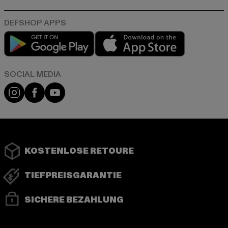
Play market
App store
Instagram
Facebook
YouTube
KOSTENLOSE RETOURE
TIEFPREISGARANTIE
SICHERE BEZAHLUNG