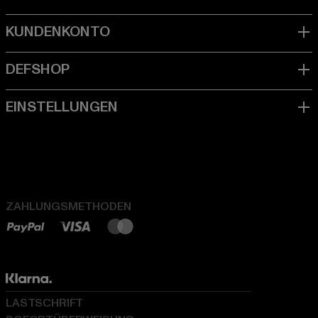
ZAHLUNGSMETHODEN
LASTSCHRIFT