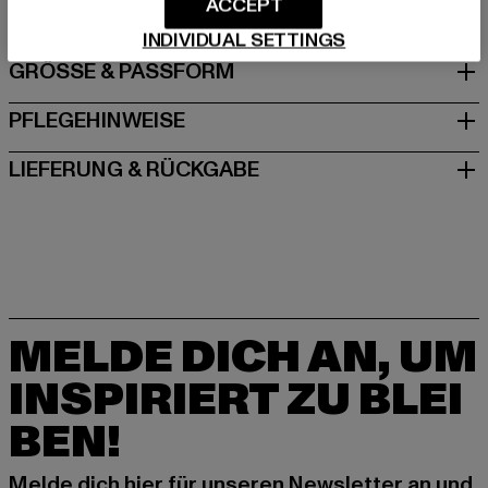
ACCEPT
INDIVIDUAL SETTINGS
GRÖSSE & PASSFORM
PFLEGEHINWEISE
LIEFERUNG & RÜCKGABE
MELDE DICH AN, UM
INSPIRIERT ZU BLEI
BEN!
Melde dich hier für unseren Newsletter an und