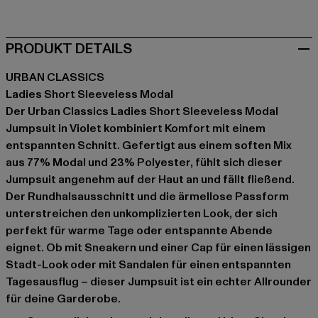
PRODUKT DETAILS
URBAN CLASSICS
Ladies Short Sleeveless Modal
Der Urban Classics Ladies Short Sleeveless Modal
Jumpsuit in Violet kombiniert Komfort mit einem
entspannten Schnitt. Gefertigt aus einem soften Mix
aus 77% Modal und 23% Polyester, fühlt sich dieser
Jumpsuit angenehm auf der Haut an und fällt fließend.
Der Rundhalsausschnitt und die ärmellose Passform
unterstreichen den unkomplizierten Look, der sich
perfekt für warme Tage oder entspannte Abende
eignet. Ob mit Sneakern und einer Cap für einen lässigen
Stadt-Look oder mit Sandalen für einen entspannten
Tagesausflug – dieser Jumpsuit ist ein echter Allrounder
für deine Garderobe.