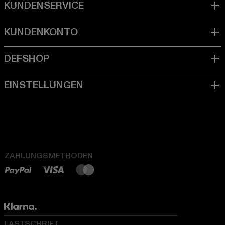
ZAHLUNGSMETHODEN
LASTSCHRIFT