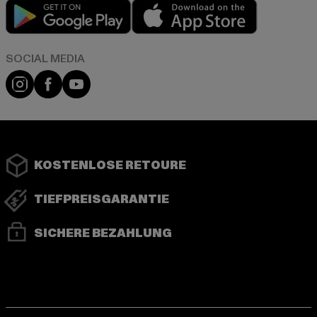
Play market
App store
Instagram
Facebook
YouTube
KOSTENLOSE RETOURE
TIEFPREISGARANTIE
SICHERE BEZAHLUNG