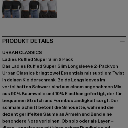
schwarz
schwarz
weiß
PRODUKT DETAILS
URBAN CLASSICS
Ladies Ruffled Super Slim 2 Pack
Das Ladies Ruffled Super Slim Longsleeve 2-Pack von
Urban Classics bringt zwei Essentials mit subtilem Twist
in deinen Kleiderschrank. Beide Longsleeves im
vorteilhaften Schwarz sind aus einem angenehmen Mix
aus 90% Baumwolle und 10% Elasthan gefertigt, der für
bequemen Stretch und Formbeständigkeit sorgt. Der
schmale Schnitt betont die Silhouette, während die
dezent geriffelten Säume an Ärmeln und Bund eine
besondere Note verleihen. Ob solo oder als Layer –