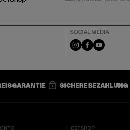
e
Instagram
Facebook
YouTube
REISGARANTIE
SICHERE BEZAHLUNG
KONTO
DEFSHOP