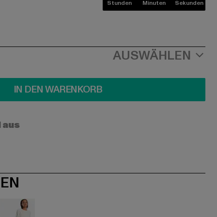
Stunden
Minuten
Sekunden
AUSWÄHLEN
IN DEN WARENKORB
l aus
NEN