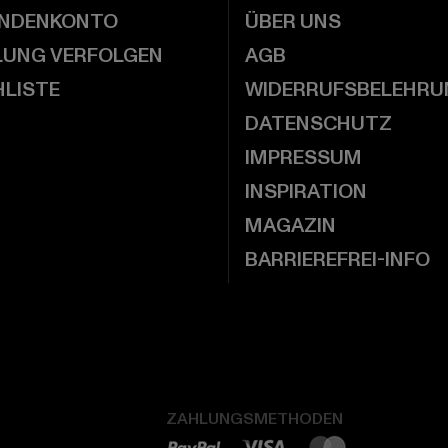
UNDENKONTO
ÜBER UNS
LUNG VERFOLGEN
AGB
LISTE
WIDERRUFSBELEHRU
DATENSCHUTZ
IMPRESSUM
INSPIRATION
MAGAZIN
BARRIEREFREI-INFO
ZAHLUNGSMETHODEN