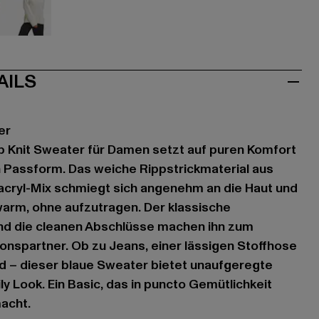
sa
weiß
AILS
er
b Knit Sweater für Damen setzt auf puren Komfort
 Passform. Das weiche Rippstrickmaterial aus
cryl-Mix schmiegt sich angenehm an die Haut und
 warm, ohne aufzutragen. Der klassische
nd die cleanen Abschlüsse machen ihn zum
ionspartner. Ob zu Jeans, einer lässigen Stoffhose
 – dieser blaue Sweater bietet unaufgeregte
ily Look. Ein Basic, das in puncto Gemütlichkeit
acht.