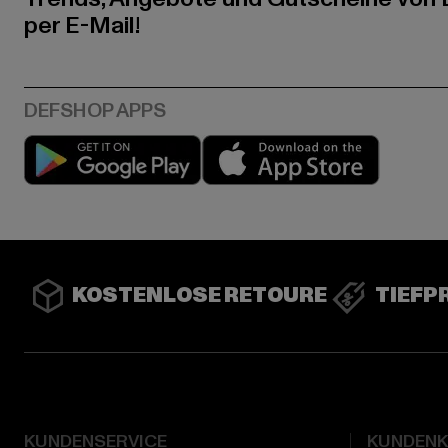
per E-Mail!
Play market
App stor
KOSTENLOSE RETOURE
TIEFP
KUNDENSERVICE
KUNDEN