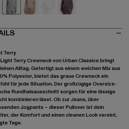
hwarz
grau
rosa
violet
violet
AILS
t Terry
Light Terry Crewneck von Urban Classics bringt
deinen Alltag. Gefertigt aus einem weichen Mix aus
% Polyester, bietet das graue Crewneck ein
hl für jede Situation. Der großzügige Oversize-
ische Rundhalsausschnitt sorgen für eine lässige
eicht kombinieren lässt. Ob zur Jeans, über
senden Jogpants – dieser Pullover ist dein
iter, der Komfort und einen cleanen Look vereint,
gte Tage.