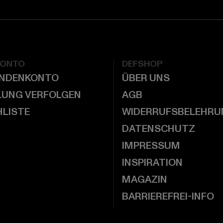
KONTO
DEFSHOP
UNDENKONTO
ÜBER UNS
LUNG VERFOLGEN
AGB
LISTE
WIDERRUFSBELEHRU
DATENSCHUTZ
IMPRESSUM
INSPIRATION
MAGAZIN
BARRIEREFREI-INFO