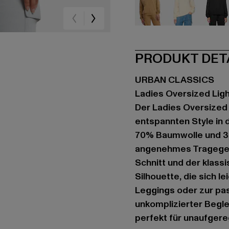
beige
beige
sc
PRODUKT DET
URBAN CLASSICS
Ladies Oversized Ligh
Der Ladies Oversized 
entspannten Style in 
70% Baumwolle und 30
angenehmes Tragegefü
Schnitt und der klass
Silhouette, die sich l
Leggings oder zur pas
unkomplizierter Begle
perfekt für unaufgere