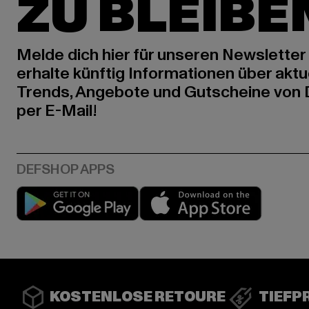
ZU BLEIBE
Melde dich hier für unseren Newsletter
erhalte künftig Informationen über aktu
Trends, Angebote und Gutscheine von
per E-Mail!
Play market
App stor
KOSTENLOSE RETOURE
TIEFP