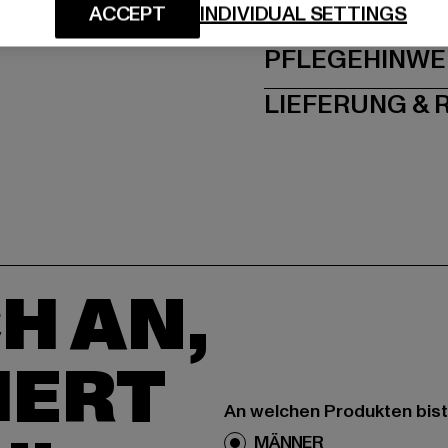
GRÖSSE 
ACCEPT
INDIVIDUAL SETTINGS
PFLEGEHINWE
LIEFERUNG &
H AN,
IERT
An welchen Produkten bist
MÄNNER