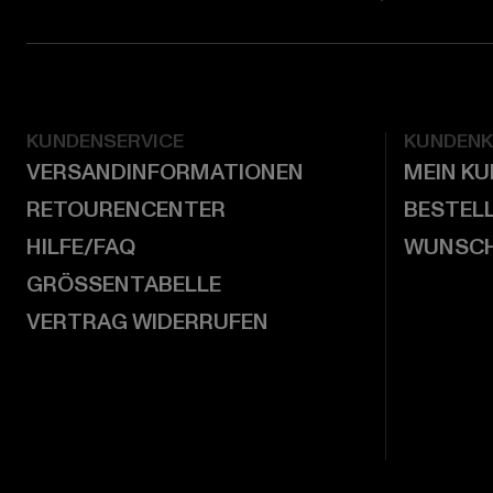
KUNDENSERVICE
KUNDEN
VERSANDINFORMATIONEN
MEIN K
RETOURENCENTER
BESTEL
HILFE/FAQ
WUNSCH
GRÖSSENTABELLE
VERTRAG WIDERRUFEN