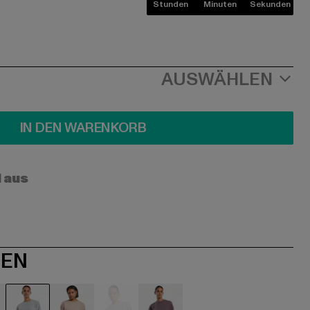
Stunden
Minuten
Sekunden
AUSWÄHLEN
IN DEN WARENKORB
l aus
NEN