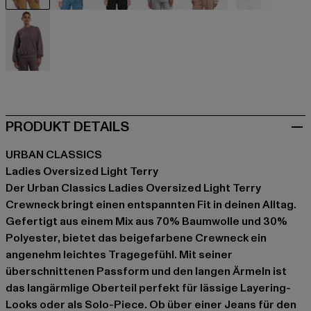
beige
beige
schwarz
grau
rosa
violet
violet
PRODUKT DETAILS
URBAN CLASSICS
Ladies Oversized Light Terry
Der Urban Classics Ladies Oversized Light Terry
Crewneck bringt einen entspannten Fit in deinen Alltag.
Gefertigt aus einem Mix aus 70% Baumwolle und 30%
Polyester, bietet das beigefarbene Crewneck ein
angenehm leichtes Tragegefühl. Mit seiner
überschnittenen Passform und den langen Ärmeln ist
das langärmlige Oberteil perfekt für lässige Layering-
Looks oder als Solo-Piece. Ob über einer Jeans für den