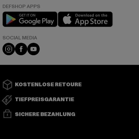
Play market
App store
Instagram
Facebook
YouTube
KOSTENLOSE RETOURE
TIEFPREISGARANTIE
SICHERE BEZAHLUNG