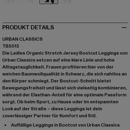
beige
beige
schwarz
khaki
PRODUKT DETAILS
URBAN CLASSICS
TB5013
Die Ladies Organic Stretch Jersey Bootcut Leggings von
Urban Classics setzen auf eine klare Linie und hohe
Alltagstauglichkeit. Frauen profitieren hier von der
weichen Baumwollqualität in Schwarz, die sich nahtlos an
den Körper schmiegt. Der Bootcut-Schnitt bietet
Bewegungsfreiheit und lässt sich vielseitig kombinieren,
während der Elasthan-Anteil für eine optimale Passform
sorgt. Ob beim Sport, zu Hause oder im entspannten
Look auf der Straße – diese Leggings ist dein
zuverlässiger Partner für Komfort und Stil.
Auffällige Leggings in Bootcut von Urban Classics